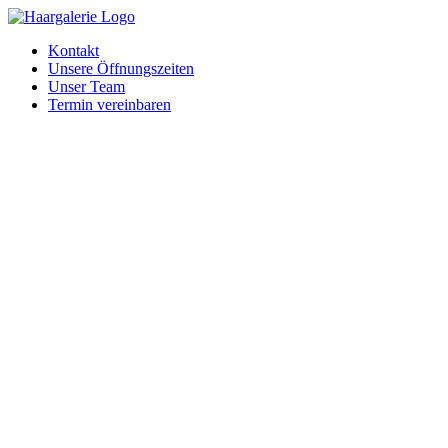
Zum
Inhalt
Kontakt
springen
Unsere Öffnungszeiten
Unser Team
Termin vereinbaren